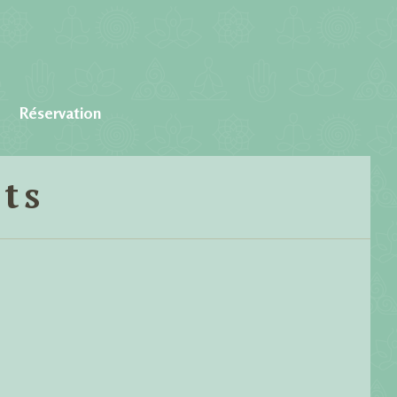
Réservation
ts