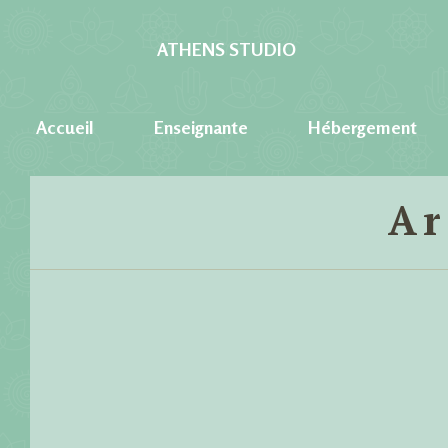
ATHENS STUDIO
Accueil
Enseignante
Hébergement
Parosland
Ar
Evi Rooms