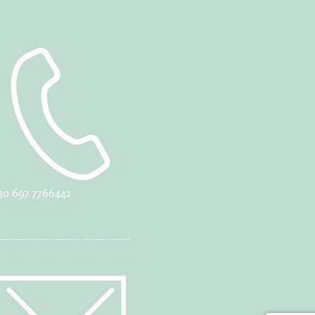
30 697 7766442