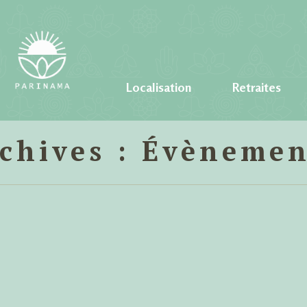
Localisation
Retraites
chives :
Évènemen