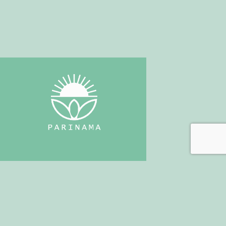
+30 697 7766442