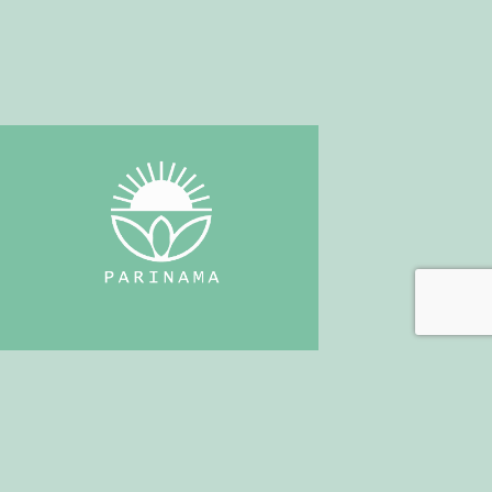
+30 697 7766442