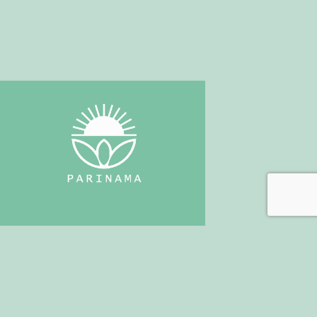
+30 697 7766442